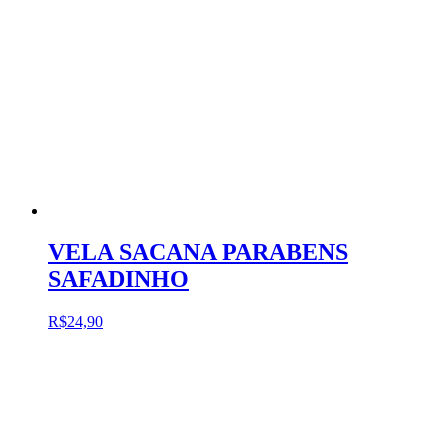
VELA SACANA PARABENS
SAFADINHO
R$
24,90