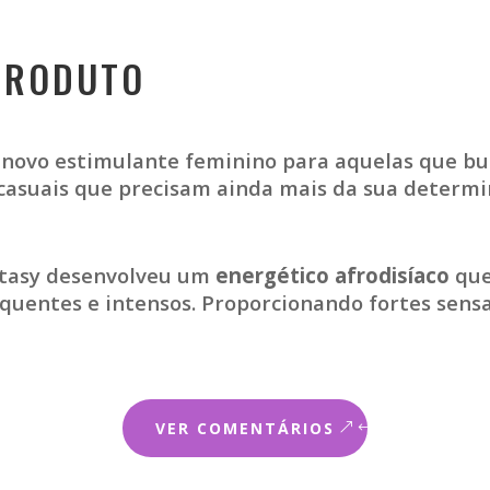
PRODUTO
 novo estimulante feminino para aquelas que b
 casuais que precisam ainda mais da sua determi
ntasy desenvolveu um
energético afrodisíaco
que
quentes e intensos. Proporcionando fortes sens
VER COMENTÁRIOS