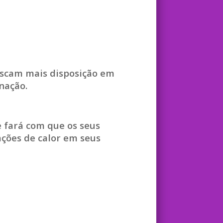
uscam mais disposição em
nação.
 fará com que os seus
ações de calor em seus