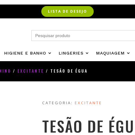
LISTA DE DESEJO
Search
for:
HIGIENE E BANHO
LINGERIES
MAQUIAGEM
NINO
/
EXCITANTE
/ TESÃO DE ÉGUA
CATEGORIA:
EXCITANTE
TESÃO DE ÉG