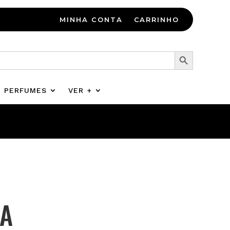
MINHA CONTA
CARRINHO
Search Button
PERFUMES
VER +
UA