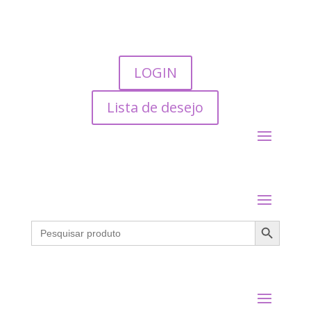
LOGIN
Lista de desejo
Search Button
Search
for: