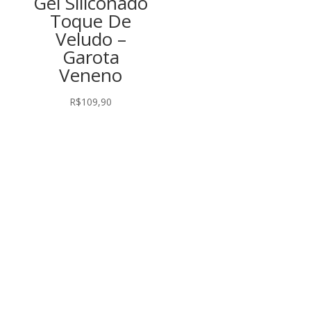
Gel Siliconado
Toque De
Veludo –
Garota
Veneno
R$
109,90