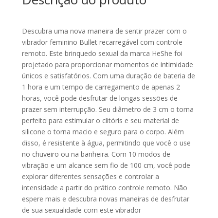
Descubra uma nova maneira de sentir prazer com o
vibrador feminino Bullet recarregável com controle
remoto. Este brinquedo sexual da marca HeShe foi
projetado para proporcionar momentos de intimidade
únicos e satisfatórios. Com uma duração de bateria de
1 hora e um tempo de carregamento de apenas 2
horas, você pode desfrutar de longas sessões de
prazer sem interrupção. Seu diâmetro de 3 cm o torna
perfeito para estimular o clitóris e seu material de
silicone o torna macio e seguro para o corpo. Além
disso, é resistente à água, permitindo que você o use
no chuveiro ou na banheira. Com 10 modos de
vibração e um alcance sem fio de 100 cm, você pode
explorar diferentes sensações e controlar a
intensidade a partir do prático controle remoto. Não
espere mais e descubra novas maneiras de desfrutar
de sua sexualidade com este vibrador