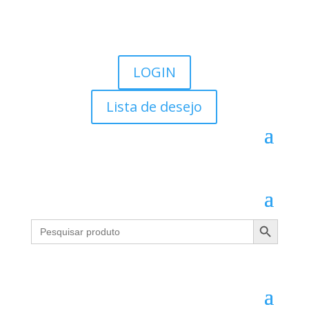
LOGIN
Lista de desejo
Search Button
Search
for: