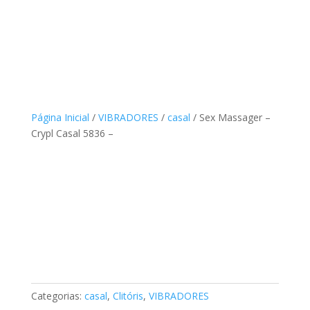
Página Inicial
/
VIBRADORES
/
casal
/ Sex Massager –
Crypl Casal 5836 –
Categorias:
casal
,
Clitóris
,
VIBRADORES