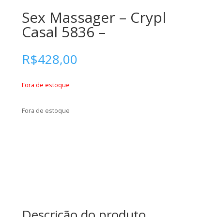
Sex Massager – Crypl
Casal 5836 –
R$
428,00
Fora de estoque
Fora de estoque
Descrição do produto