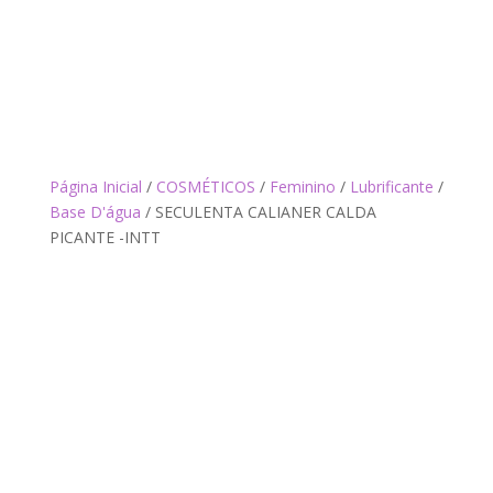
Página Inicial
/
COSMÉTICOS
/
Feminino
/
Lubrificante
/
Base D'água
/ SECULENTA CALIANER CALDA
PICANTE -INTT