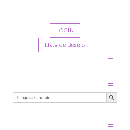
LOGIN
Lista de desejo
Search Button
Search
for: