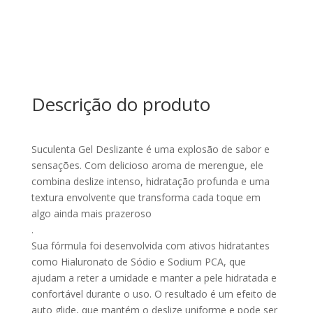
INTT
quantidade
Descrição do produto
Suculenta Gel Deslizante é uma explosão de sabor e
sensações. Com delicioso aroma de merengue, ele
combina deslize intenso, hidratação profunda e uma
textura envolvente que transforma cada toque em
algo ainda mais prazeroso
.
Sua fórmula foi desenvolvida com ativos hidratantes
como Hialuronato de Sódio e Sodium PCA, que
ajudam a reter a umidade e manter a pele hidratada e
confortável durante o uso. O resultado é um efeito de
auto glide, que mantém o deslize uniforme e pode ser