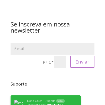
Se inscreva em nossa
newsletter
Enviar
=
9 + 2
Suporte
Dona Chica – Suporte
Online