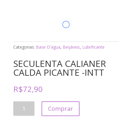
Categorias:
Base D'água
,
Beijáveis
,
Lubrificante
SECULENTA CALIANER
CALDA PICANTE -INTT
R$
72,90
SECULENTA
Comprar
CALIANER
CALDA
PICANTE
-