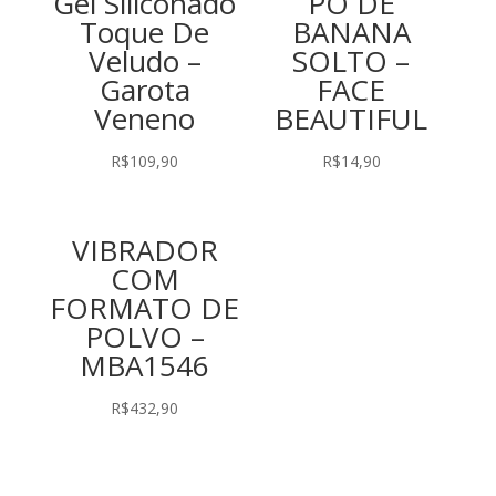
Gel Siliconado
PO DE
Toque De
BANANA
Veludo –
SOLTO –
Garota
FACE
Veneno
BEAUTIFUL
R$
109,90
R$
14,90
VIBRADOR
COM
FORMATO DE
POLVO –
MBA1546
R$
432,90