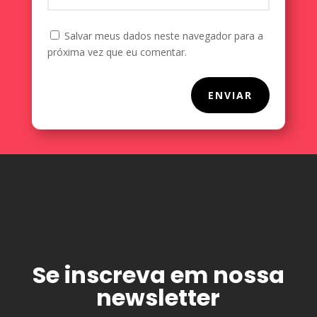
Salvar meus dados neste navegador para a
próxima vez que eu comentar.
ENVIAR
Se inscreva em nossa
newsletter