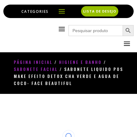
LISTA DE DESEJO
Search Button
Search
for:
PÁGINA INICIAL
/
HIGIENE E BANHO
/
SABONETE FACIAL
/ SABONETE LIQUIDO POS
MAKE EFEITO DETOX CHA VERDE E AGUA DE
COCO- FACE BEAUTIFUL