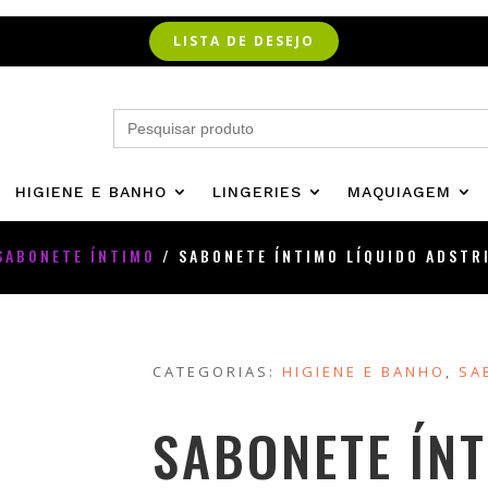
LISTA DE DESEJO
Search
for:
HIGIENE E BANHO
LINGERIES
MAQUIAGEM
SABONETE ÍNTIMO
/ SABONETE ÍNTIMO LÍQUIDO ADSTR
CATEGORIAS:
HIGIENE E BANHO
,
SA
SABONETE ÍNT