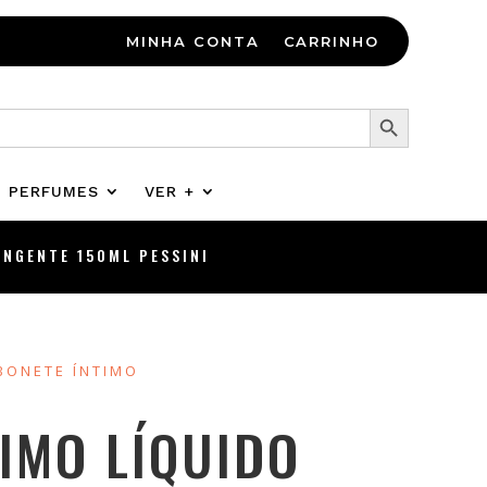
MINHA CONTA
CARRINHO
Search Button
PERFUMES
VER +
INGENTE 150ML PESSINI
BONETE ÍNTIMO
IMO LÍQUIDO