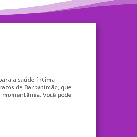
para a saúde íntima
tratos de Barbatimão, que
nte momentânea. Você pode