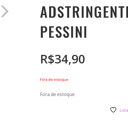
ADSTRINGENT
PESSINI
R$
34,90
Fora de estoque
Fora de estoque
List