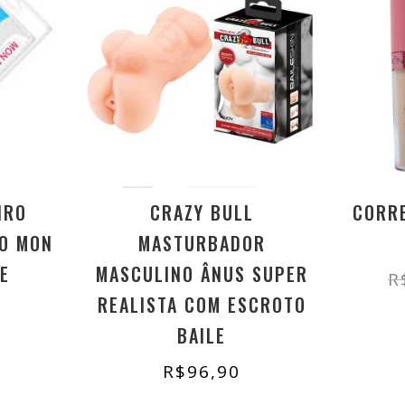
IRO
CRAZY BULL
CORRE
O MON
MASTURBADOR
E
MASCULINO ÂNUS SUPER
R
REALISTA COM ESCROTO
BAILE
R$
96,90