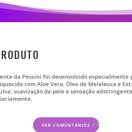
PRODUTO
ente da Pessini foi desenvolvido especialmente 
iquecida com Aloe Vera, Óleo de Melaleuca e Ex
vulva, suavização da pele e sensação adstringe
diariamente.
VER COMENTÁRIOS