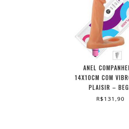
ANEL COMPANHE
14X10CM COM VIBR
PLAISIR – BEG
R$
131,90