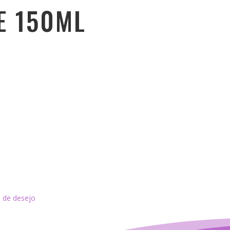
E 150ML
a de desejo