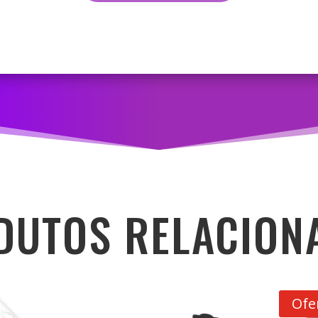
DUTOS RELACION
Ofe