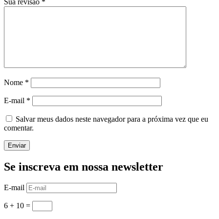
Sua revisão
*
Nome
*
E-mail
*
Salvar meus dados neste navegador para a próxima vez que eu
comentar.
Enviar
Se inscreva em nossa newsletter
E-mail
6 + 10
=