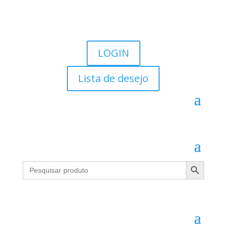
LOGIN
Lista de desejo
Search Button
Search
for: