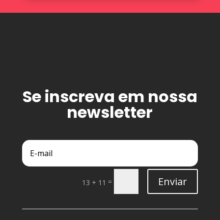
Se inscreva em nossa
newsletter
Enviar
=
13 + 11