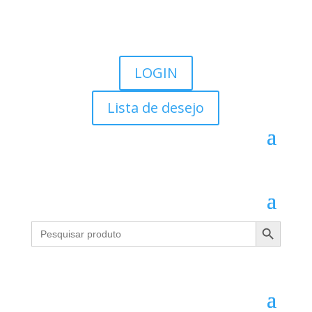
LOGIN
Lista de desejo
Search Button
Search
for: