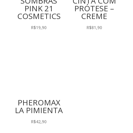
SOMBRAS
CINTA COM
PINK 21
PRÓTESE –
COSMETICS
CREME
R$
19,90
R$
81,90
PHEROMAX
LA PIMIENTA
R$
42,90