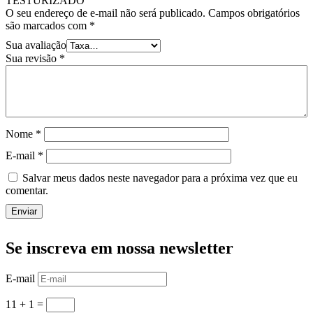
TESTURIZADO”
O seu endereço de e-mail não será publicado.
Campos obrigatórios
são marcados com
*
Sua avaliação
Sua revisão
*
Nome
*
E-mail
*
Salvar meus dados neste navegador para a próxima vez que eu
comentar.
Enviar
Se inscreva em nossa newsletter
E-mail
11 + 1
=