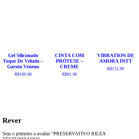
Gel Siliconado
CINTA COM
VIBRATION DE
Toque De Veludo –
PRÓTESE –
AMORA INTT
Garota Veneno
CREME
R$
152,90
R$
109,90
R$
81,90
Rever
Seja o primeiro a avaliar “PRESERVATIVO RILEX