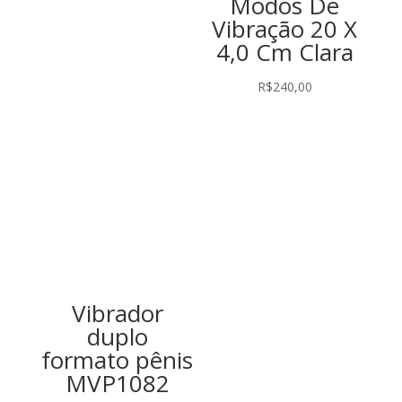
Modos De
Vibração 20 X
4,0 Cm Clara
R$
240,00
Vibrador
duplo
formato pênis
MVP1082