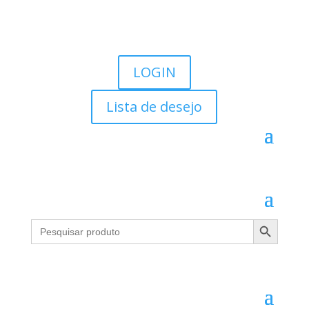
LOGIN
Lista de desejo
Search Button
Search
for: