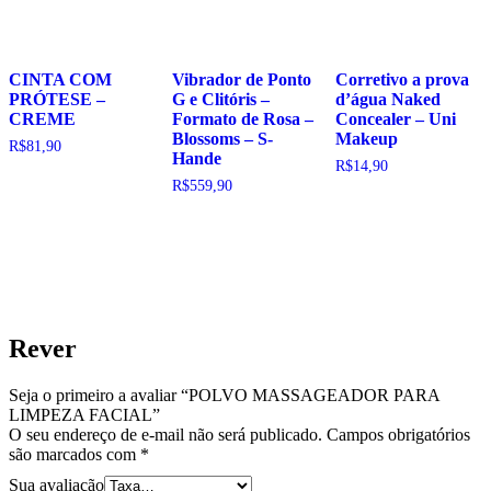
CINTA COM
Vibrador de Ponto
Corretivo a prova
PRÓTESE –
G e Clitóris –
d’água Naked
CREME
Formato de Rosa –
Concealer – Uni
Blossoms – S-
Makeup
R$
81,90
Hande
R$
14,90
R$
559,90
Rever
Seja o primeiro a avaliar “POLVO MASSAGEADOR PARA
LIMPEZA FACIAL”
O seu endereço de e-mail não será publicado.
Campos obrigatórios
são marcados com
*
Sua avaliação