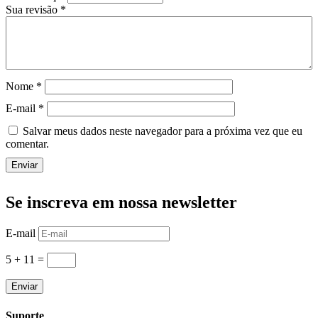
Sua revisão
*
Nome
*
E-mail
*
Salvar meus dados neste navegador para a próxima vez que eu
comentar.
Enviar
Se inscreva em nossa newsletter
E-mail
5 + 11
=
Enviar
Suporte