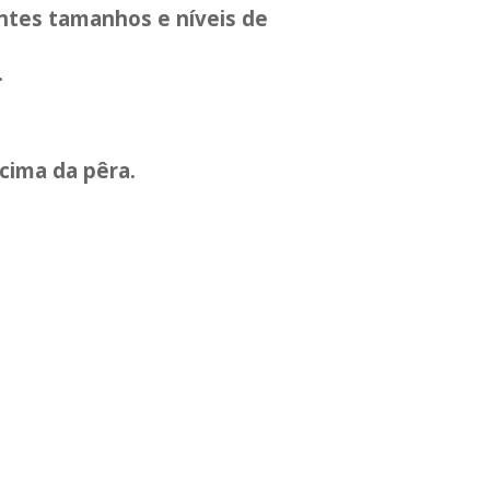
entes tamanhos e níveis de
.
cima da pêra.