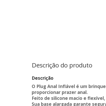
Descrição do produto
Descrição
O Plug Anal Inflável é um brinqu
proporcionar prazer anal.
Feito de silicone macio e flexíve
Sua base alargada garante segura