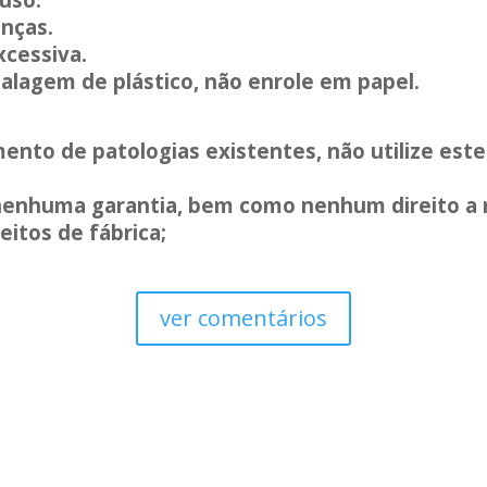
anças.
xcessiva.
lagem de plástico, não enrole em papel.
ento de patologias existentes, não utilize est
nenhuma garantia, bem como nenhum direito a 
eitos de fábrica;
ver comentários