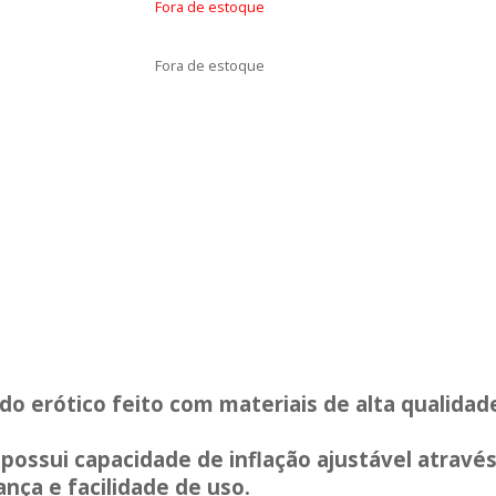
Fora de estoque
Fora de estoque
edo erótico feito com materiais de alta qualida
l, possui capacidade de inflação ajustável atra
nça e facilidade de uso.