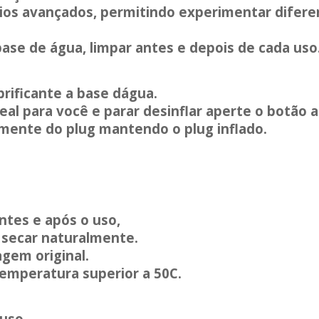
ários avançados, permitindo experimentar difer
base de água, limpar antes e depois de cada uso
rificante a base dágua.
al para você e parar desinflar aperte o botão a
mente do plug mantendo o plug inflado.
ntes e após o uso,
 secar naturalmente.
gem original.
temperatura superior a 50C.
uso.