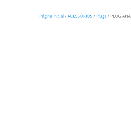
Página Inicial
/
ACESSÓRIOS
/
Plugs
/ PLUG ANA