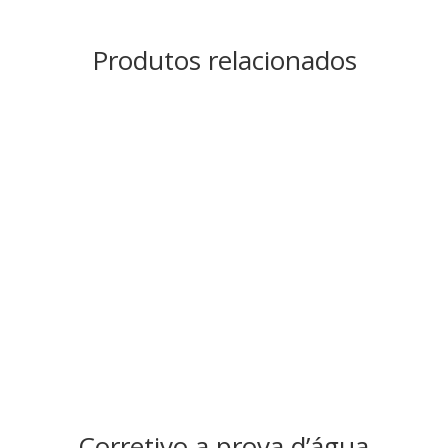
Produtos relacionados
Corretivo a prova d’água