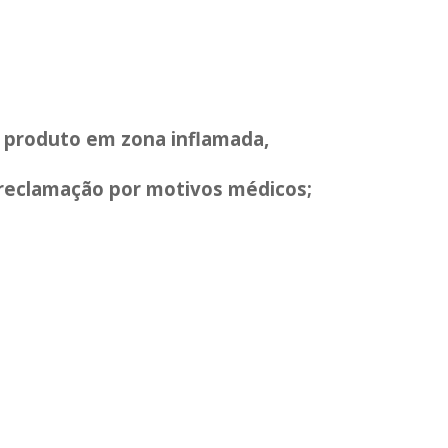
e produto em zona inflamada,
reclamação por motivos médicos;