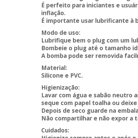
É perfeito para iniciantes e usu
inflação.
É importante usar lubrificante à 
Modo de uso:
Lubrifique bem o plug com um lub
Bombeie o plug até o tamanho ide
A bomba pode ser removida facil
Material:
Silicone e PVC.
Higienização:
Lavar com água e sabão neutro a
seque com papel toalha ou deixe
Depois de seco guarde na embala
Não compartilhar e não expor a 
Cuidados:
Higienize sempre antes e após o 