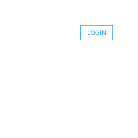
LOGIN
VIBRADORES
COSMÉTICOS
FANTASIA