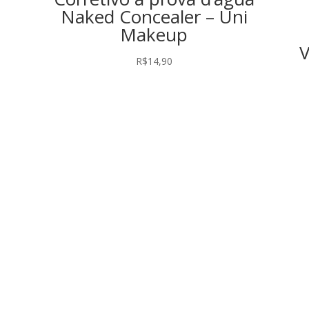
Naked Concealer – Uni
Makeup
V
R$
14,90