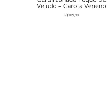
Veludo – Garota Veneno
R$
109,90
Rever