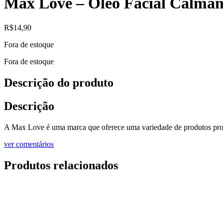
Max Love – Óleo Facial Calman
R$
14,90
Fora de estoque
Fora de estoque
Descrição do produto
Descrição
A Max Love é uma marca que oferece uma variedade de produtos pros c
ver comentários
Produtos relacionados