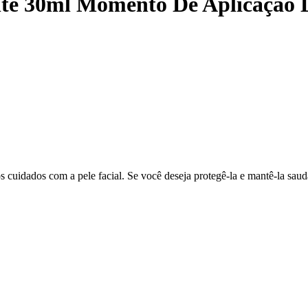
te 30ml Momento De Aplicação D
uidados com a pele facial. Se você deseja protegê-la e mantê-la saud