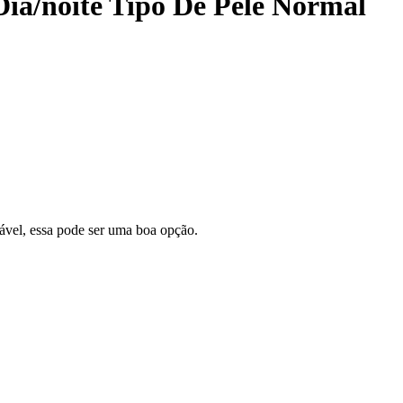
ia/noite Tipo De Pele Normal
ável, essa pode ser uma boa opção.