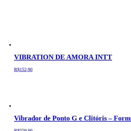
VIBRATION DE AMORA INTT
R$
152,90
Vibrador de Ponto G e Clitóris – For
R$
559,90