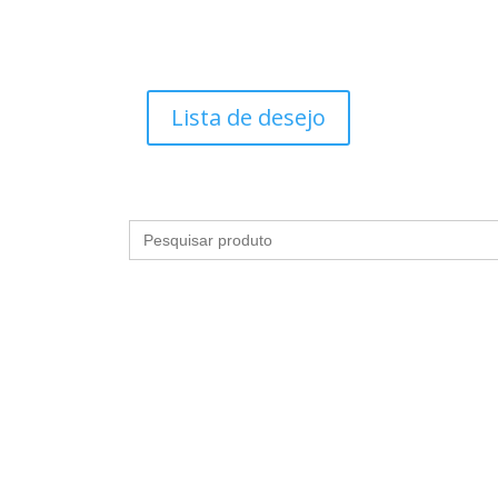
Lista de desejo
Search
for:
S
HIGIENE E BANHO
LINGERIES
MAQUIAGEM