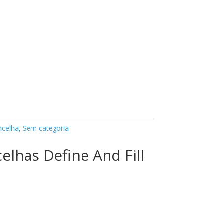
ncelha
,
Sem categoria
elhas Define And Fill