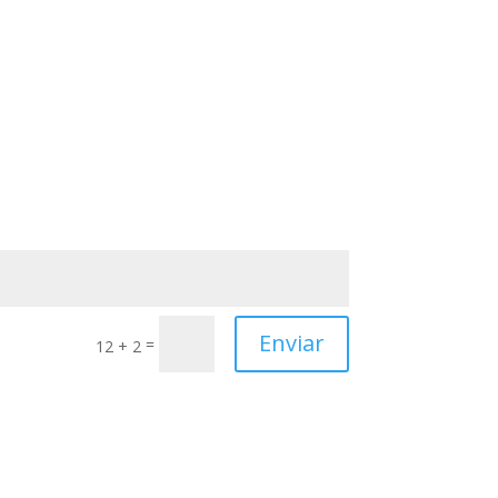
Enviar
Enviar
=
12 + 2