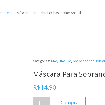
rancelha
/ Máscara Para Sobrancelhas Define And Fill
Categorias:
MAQUIAGEM
,
Modelador de sobra
Máscara Para Sobranc
R$
14,90
Máscara
Comprar
Para