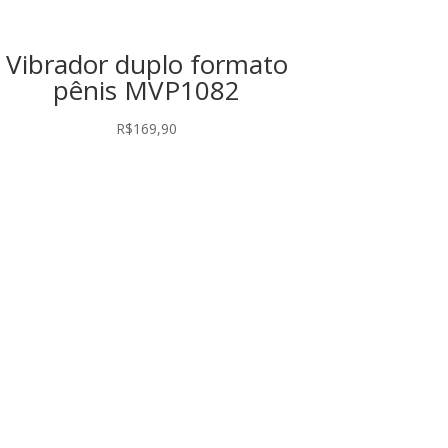
Vibrador duplo formato
pênis MVP1082
R$
169,90