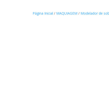
Página Inicial
/
MAQUIAGEM
/
Modelador de sob