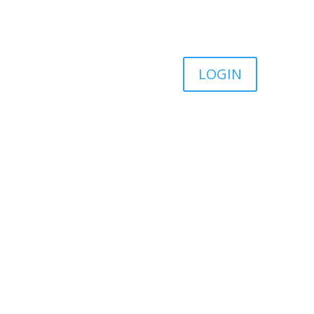
LOGIN
VIBRADORES
COSMÉTICOS
FANTASIA