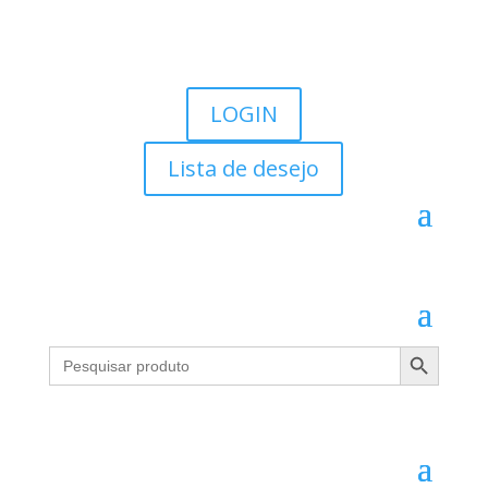
LOGIN
Lista de desejo
Search Button
Search
for: