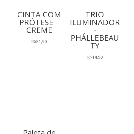
CINTA COM
TRIO
PRÓTESE –
ILUMINADOR
CREME
-
PHÁLLEBEAU
R$
81,90
TY
R$
14,90
Paleta de