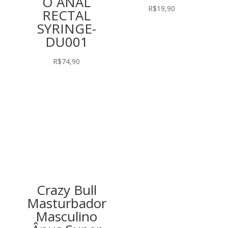
O ANAL
R$
19,90
RECTAL
SYRINGE-
DU001
R$
74,90
Crazy Bull
Masturbador
Masculino