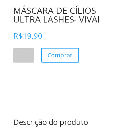
MÁSCARA DE CÍLIOS
ULTRA LASHES- VIVAI
R$
19,90
MÁSCARA
Comprar
DE
CÍLIOS
ULTRA
LASHES-
VIVAI
quantidade
Descrição do produto