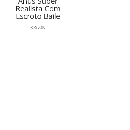
Ânus Super
Realista Com
Escroto Baile
R$
96,90
Rever