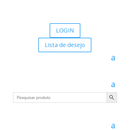
LOGIN
Lista de desejo
Search Button
Search
for: