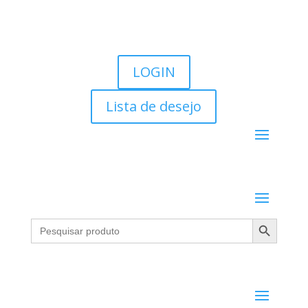
LOGIN
Lista de desejo
Search Button
Search
for: