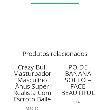
Produtos relacionados
Crazy Bull
PO DE
Masturbador
BANANA
Masculino
SOLTO –
Ânus Super
FACE
Realista Com
BEAUTIFUL
Escroto Baile
R$
14,90
R$
96,90