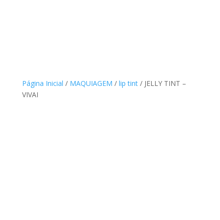
Página Inicial
/
MAQUIAGEM
/
lip tint
/ JELLY TINT –
VIVAI