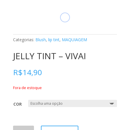
Categorias:
Blush
,
lip tint
,
MAQUIAGEM
JELLY TINT – VIVAI
R$
14,90
Fora de estoque
COR
JELLY