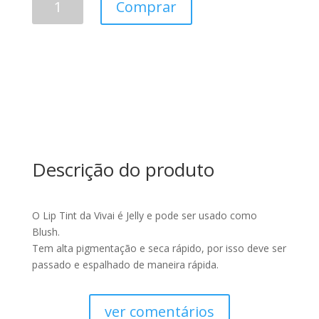
Comprar
TINT
-
VIVAI
quantidade
Descrição do produto
O Lip Tint da Vivai é Jelly e pode ser usado como
Blush.
Tem alta pigmentação e seca rápido, por isso deve ser
passado e espalhado de maneira rápida.
ver comentários