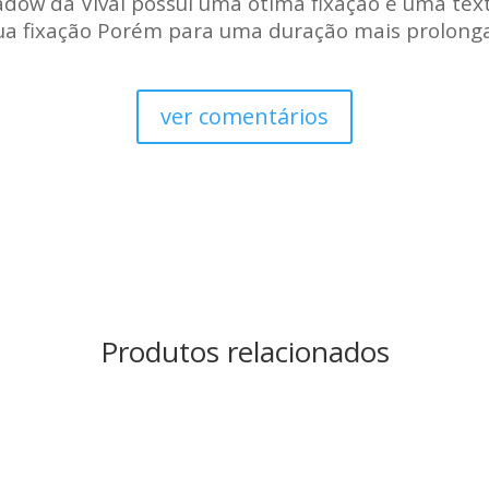
adow da Vivai possui uma ótima fixação e uma tex
sua fixação Porém para uma duração mais prolong
ver comentários
Produtos relacionados