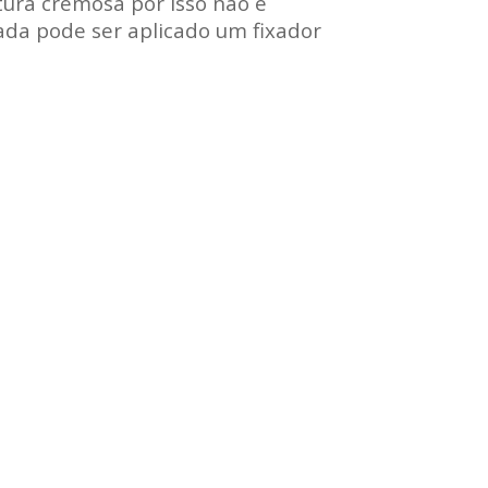
tura cremosa por isso não é
ada pode ser aplicado um fixador