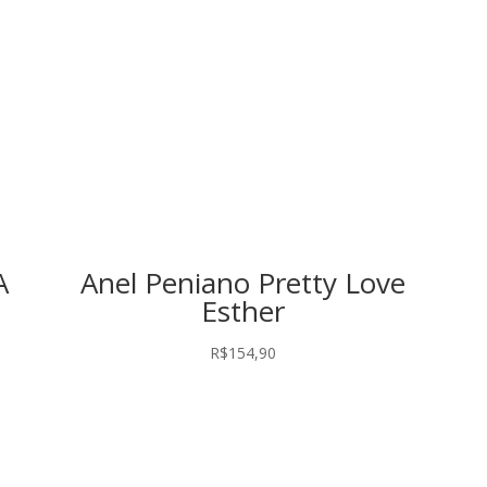
A
Anel Peniano Pretty Love
Esther
R$
154,90