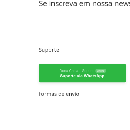
Se inscreva em nossa news
Suporte
Dona Chica – Suporte
Online
Suporte via WhatsApp
formas de envio