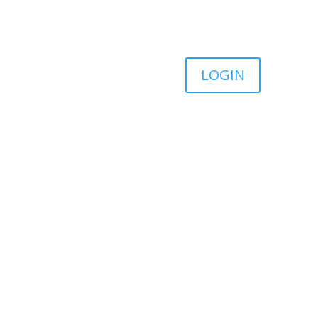
LOGIN
VIBRADORES
COSMÉTICOS
FANTASIA