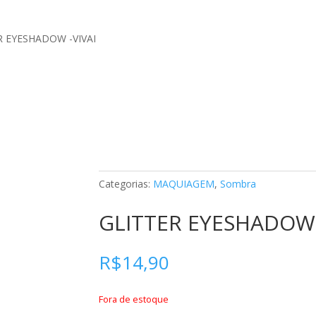
R EYESHADOW -VIVAI
Categorias:
MAQUIAGEM
,
Sombra
GLITTER EYESHADOW 
R$
14,90
Fora de estoque