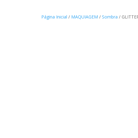
Página Inicial
/
MAQUIAGEM
/
Sombra
/ GLITTE