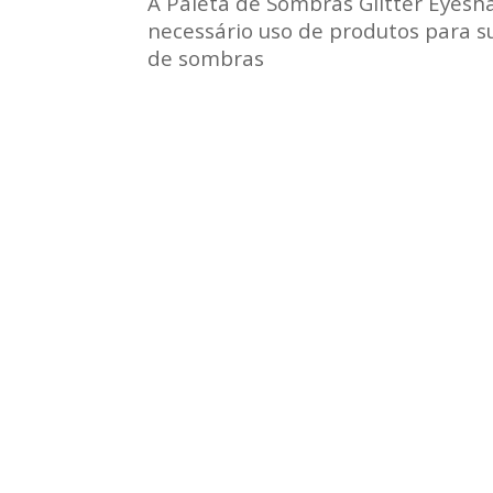
A Paleta de Sombras Glitter Eyesh
necessário uso de produtos para 
de sombras