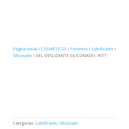
Página Inicial
/
COSMÉTICOS
/
Feminino
/
Lubrificante
/
Siliconado
/ GEL DESLIZANTE SILICONADO- INTT
Categorias:
Lubrificante
,
Siliconado