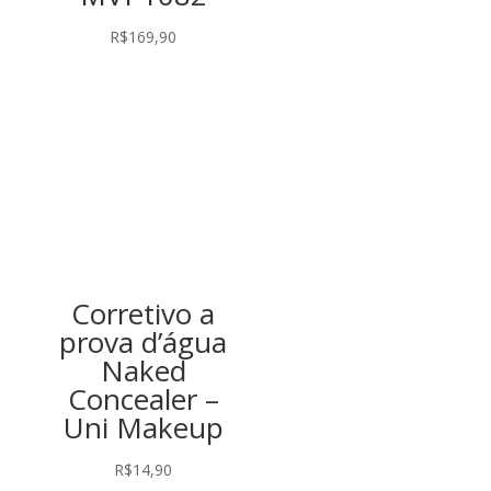
R$
169,90
Corretivo a
prova d’água
Naked
Concealer –
Uni Makeup
R$
14,90