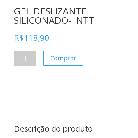
GEL DESLIZANTE
SILICONADO- INTT
R$
118,90
GEL
Comprar
DESLIZANTE
SILICONADO-
INTT
quantidade
Descrição do produto