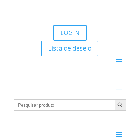
LOGIN
Lista de desejo
Search Button
Search
for: