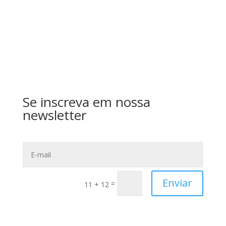
Enviar
Se inscreva em nossa
newsletter
Enviar
=
11 + 12