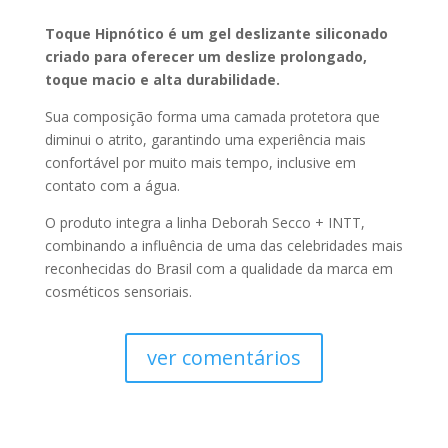
Toque Hipnótico é um gel deslizante siliconado
criado para oferecer um deslize prolongado,
toque macio e alta durabilidade.
Sua composição forma uma camada protetora que
diminui o atrito, garantindo uma experiência mais
confortável por muito mais tempo, inclusive em
contato com a água.
O produto integra a linha Deborah Secco + INTT,
combinando a influência de uma das celebridades mais
reconhecidas do Brasil com a qualidade da marca em
cosméticos sensoriais.
ver comentários