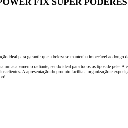
POWER FIX SUPER PODERES
 ideal para garantir que a beleza se mantenha impecável ao longo do 
a um acabamento radiante, sendo ideal para todos os tipos de pele. 
ção dos clientes. A apresentação do produto facilita a organização e exp
po!