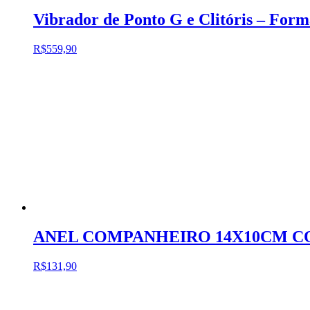
Vibrador de Ponto G e Clitóris – For
R$
559,90
ANEL COMPANHEIRO 14X10CM CO
R$
131,90