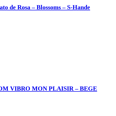
mato de Rosa – Blossoms – S-Hande
M VIBRO MON PLAISIR – BEGE