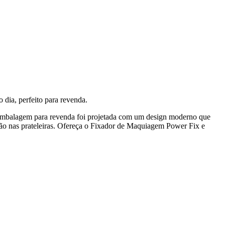
dia, perfeito para revenda.
A embalagem para revenda foi projetada com um design moderno que
osição nas prateleiras. Ofereça o Fixador de Maquiagem Power Fix e