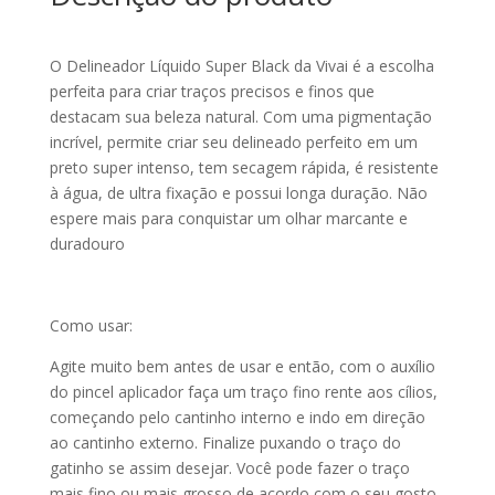
O Delineador Líquido Super Black da Vivai é a escolha
perfeita para criar traços precisos e finos que
destacam sua beleza natural. Com uma pigmentação
incrível, permite criar seu delineado perfeito em um
preto super intenso, tem secagem rápida, é resistente
à água, de ultra fixação e possui longa duração. Não
espere mais para conquistar um olhar marcante e
duradouro
Como usar:
Agite muito bem antes de usar e então, com o auxílio
do pincel aplicador faça um traço fino rente aos cílios,
começando pelo cantinho interno e indo em direção
ao cantinho externo. Finalize puxando o traço do
gatinho se assim desejar. Você pode fazer o traço
mais fino ou mais grosso de acordo com o seu gosto.