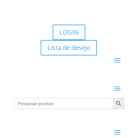
LOGIN
Lista de desejo
Search Button
Search
for: