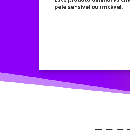
pele sensível ou irritável
.