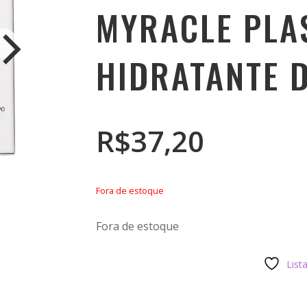
MYRACLE PLA
HIDRATANTE 
R$
37,20
Fora de estoque
Fora de estoque
List