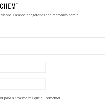
ACHEM”
blicado.
Campos obrigatórios são marcados com
*
or para a próxima vez que eu comentar.