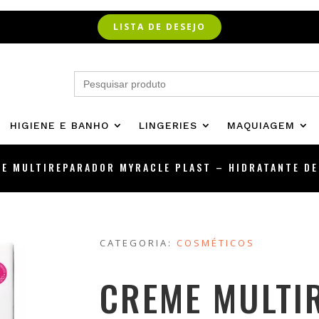
LISTA DE DESEJO
Search
for:
HIGIENE E BANHO
LINGERIES
MAQUIAGEM
E MULTIREPARADOR MYRACLE PLAST – HIDRATANTE D
CATEGORIA:
COSMÉTICOS
CREME MULTI