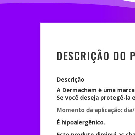
DESCRIÇÃO DO 
Descrição
A Dermachem é uma marca q
Se você deseja protegê-la 
Momento da aplicação: dia/n
É hipoalergênico.
Este produto diminui as cha