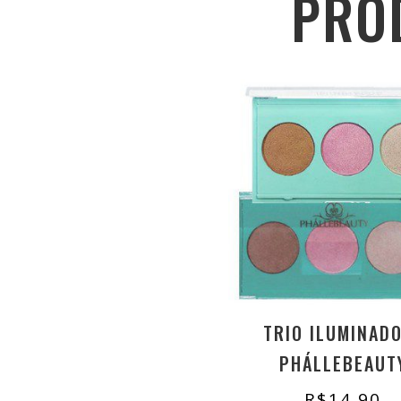
PRO
TRIO ILUMINAD
PHÁLLEBEAUT
R$
14,90