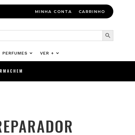
MINHA CONTA
CARRINHO
Search Button
PERFUMES
VER +
ERMACHEM
REPARADOR