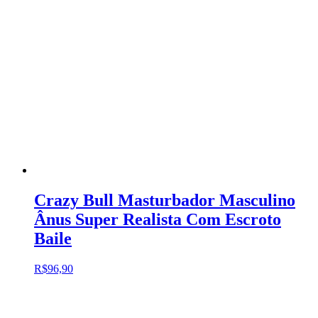
Crazy Bull Masturbador Masculino
Ânus Super Realista Com Escroto
Baile
R$
96,90