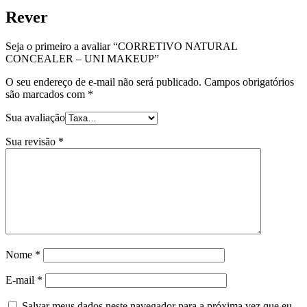
Rever
Seja o primeiro a avaliar “CORRETIVO NATURAL
CONCEALER – UNI MAKEUP”
O seu endereço de e-mail não será publicado.
Campos obrigatórios
são marcados com
*
Sua avaliação
Sua revisão
*
Nome
*
E-mail
*
Salvar meus dados neste navegador para a próxima vez que eu