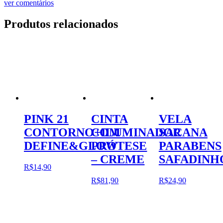
ver comentários
Produtos relacionados
PINK 21
CINTA
VELA
CONTORNO+ILUMINADOR
COM
SACANA
DEFINE&GLOW
PRÓTESE
PARABENS
– CREME
SAFADINH
R$
14,90
R$
81,90
R$
24,90