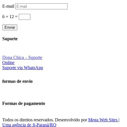
E-mail
6 + 12
=
Enviar
Suporte
Dona Chica – Suporte
Online
Suporte via WhatsApp
formas de envio
Formas de pagamento
Todos os direitos reservados. Desenvolvido por
Mega Web Sites |
Uma agência de Ji-Paraná/RO