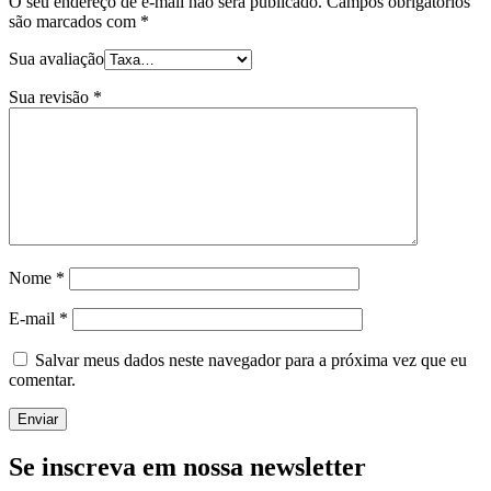
O seu endereço de e-mail não será publicado.
Campos obrigatórios
são marcados com
*
Sua avaliação
Sua revisão
*
Nome
*
E-mail
*
Salvar meus dados neste navegador para a próxima vez que eu
comentar.
Enviar
Se inscreva em nossa newsletter