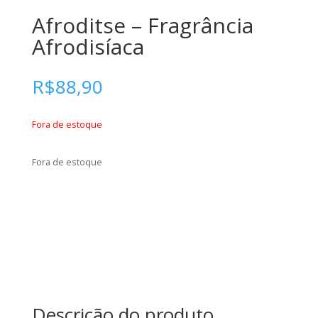
Afroditse – Fragrância
Afrodisíaca
R$
88,90
Fora de estoque
Fora de estoque
Descrição do produto