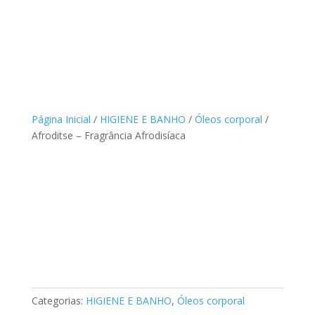
Página Inicial
/
HIGIENE E BANHO
/
Óleos corporal
/
Afroditse – Fragrância Afrodisíaca
Categorias:
HIGIENE E BANHO
,
Óleos corporal