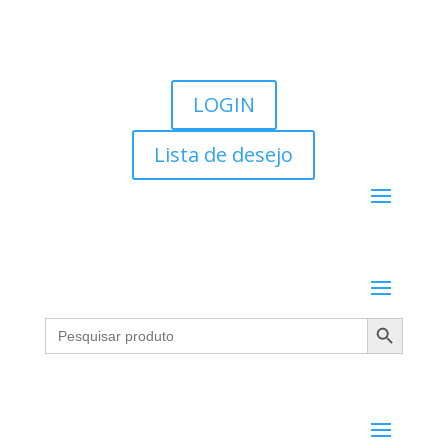
LOGIN
Lista de desejo
Search Button
Search
for: