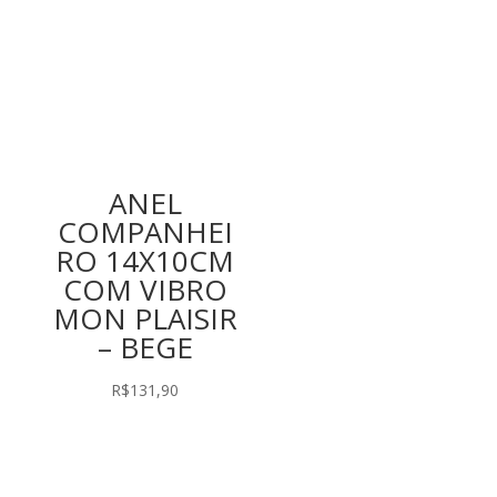
ANEL
COMPANHEI
RO 14X10CM
COM VIBRO
MON PLAISIR
– BEGE
R$
131,90