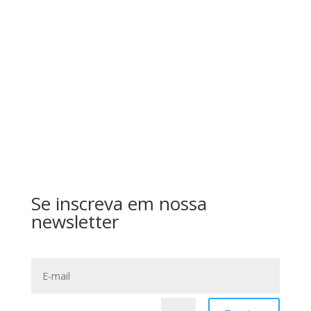
Salvar meus dados neste navegador para a
próxima vez que eu comentar.
Enviar
Se inscreva em nossa
newsletter