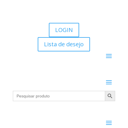
LOGIN
Lista de desejo
Search Button
Search
for: