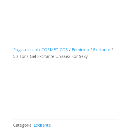
Página Inicial
/
COSMÉTICOS
/
Feminino
/
Excitante
/
50 Tons Gel Excitante Unissex For Sexy
Categoria:
Excitante