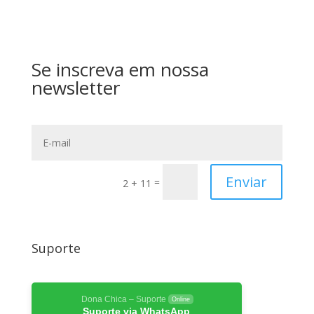
Se inscreva em nossa
newsletter
Enviar
=
2 + 11
Suporte
Dona Chica – Suporte
Online
Suporte via WhatsApp