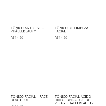
TÔNICO ANTIACNE –
TÔNICO DE LIMPEZA
PHÁLLEBEAUTY
FACIAL
R$
14,90
R$
14,90
TONICO FACIAL – FACE
TÔNICO FACIAL ÁCIDO
BEAUTIFUL
HIALURÔNICO + ALOE
VERA – PHÁLLEBEAULTY