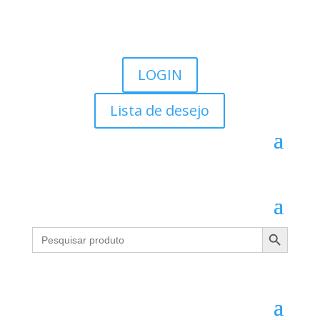
LOGIN
Lista de desejo
Search Button
Search
for: