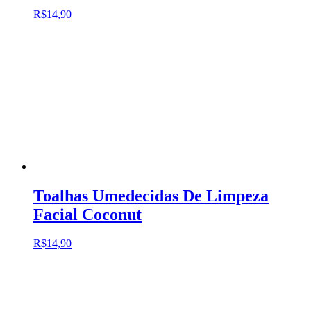
R$
14,90
Toalhas Umedecidas De Limpeza
Facial Coconut
R$
14,90