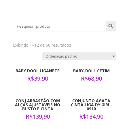
Search Button
Search
for:
Exibindo 1–12 de 60 resultados
BABY DOOL LIGANETE
BABY-DOLL CETIM
R$
39,90
R$
68,90
CONJ ARRASTÃO COM
CONJUNTO AGATA
ALÇAS AJUSTAVEIS NO
CINTA LIGA DY GIRL-
BUSTO E CINTA
0910
R$
139,90
R$
134,90