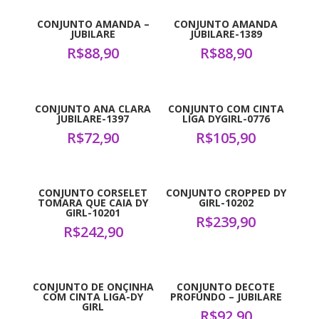
CONJUNTO AMANDA –
CONJUNTO AMANDA
JUBILARE
JUBILARE-1389
R$
88,90
R$
88,90
CONJUNTO ANA CLARA
CONJUNTO COM CINTA
JUBILARE-1397
LIGA DYGIRL-0776
R$
72,90
R$
105,90
CONJUNTO CORSELET
CONJUNTO CROPPED DY
TOMARA QUE CAIA DY
GIRL-10202
GIRL-10201
R$
239,90
R$
242,90
CONJUNTO DE ONÇINHA
CONJUNTO DECOTE
COM CINTA LIGA-DY
PROFUNDO – JUBILARE
GIRL
R$
92,90