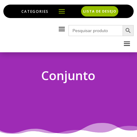
LISTA DE DESEJO
Search Button
Search
for:
Conjunto