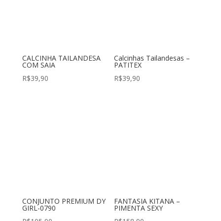
CALCINHA TAILANDESA
Calcinhas Tailandesas –
COM SAIA
PATITEX
R$
39,90
R$
39,90
CONJUNTO PREMIUM DY
FANTASIA KITANA –
GIRL-0790
PIMENTA SEXY