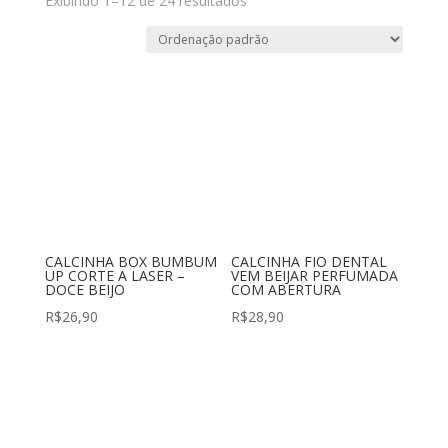
Exibindo 1–12 de 24 resultados
CALCINHA BOX BUMBUM
CALCINHA FIO DENTAL
UP CORTE A LASER –
VEM BEIJAR PERFUMADA
DOCE BEIJO
COM ABERTURA
R$
26,90
R$
28,90