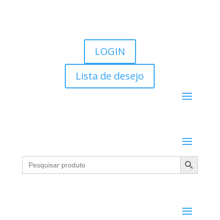
LOGIN
Lista de desejo
Search Button
Search
for: