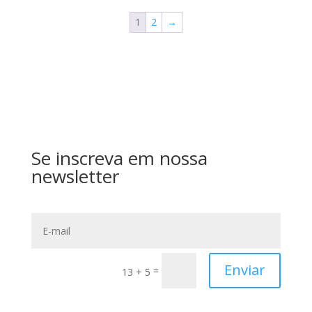
1
2
→
Se inscreva em nossa
newsletter
Enviar
=
13 + 5