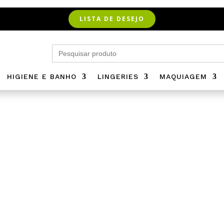
LISTA DE DESEJO
Search
for:
HIGIENE E BANHO
LINGERIES
MAQUIAGEM
Algemas