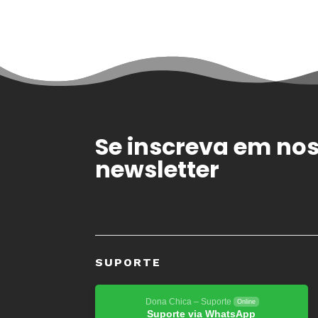
Se inscreva em no
newsletter
SUPORTE
Dona Chica – Suporte
Online
Suporte via WhatsApp