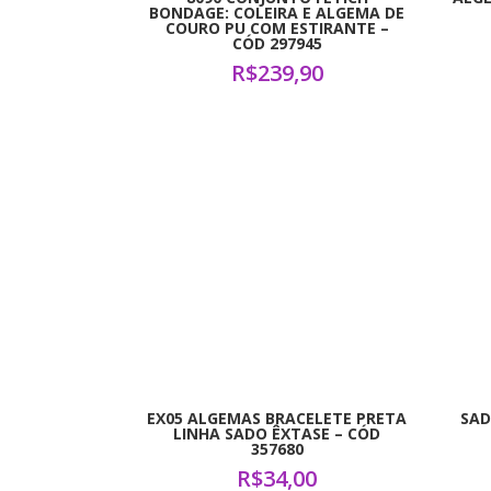
BONDAGE: COLEIRA E ALGEMA DE
COURO PU COM ESTIRANTE –
CÓD 297945
R$
239,90
EX05 ALGEMAS BRACELETE PRETA
SAD
LINHA SADO ÊXTASE – CÓD
357680
R$
34,00