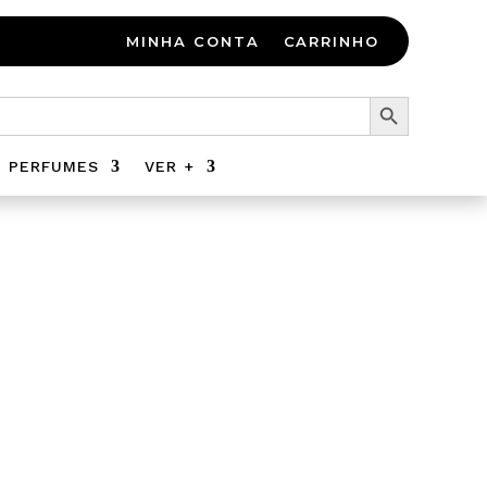
MINHA CONTA
CARRINHO
Search Button
PERFUMES
VER +